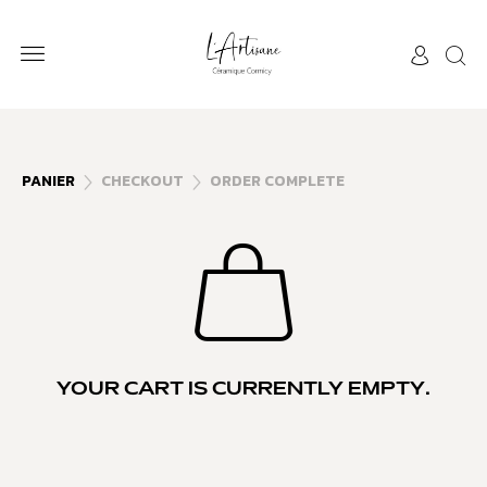
PANIER
CHECKOUT
ORDER COMPLETE


YOUR CART IS CURRENTLY EMPTY.